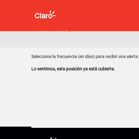
Palabra clave
Mostrar más opciones
Seleccione la frecuencia (en días) para recibir una alerta:
Lo sentimos, esta posición ya está cubierta.