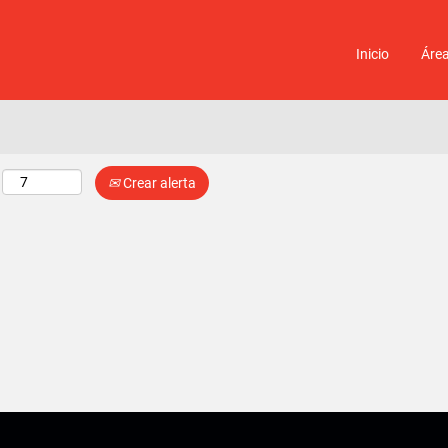
Ubicación
Inicio
Áre
Crear alerta